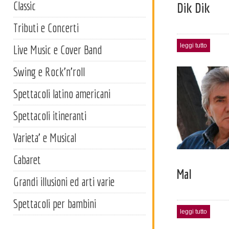
Classic
Dik Dik
Tributi e Concerti
leggi tutto
Live Music e Cover Band
Swing e Rock'n'roll
Spettacoli latino americani
Spettacoli itineranti
Varieta' e Musical
Cabaret
Mal
Grandi illusioni ed arti varie
Spettacoli per bambini
leggi tutto