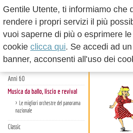
Gentile Utente, ti informiamo che qu
rendere i propri servizi il più possi
vuoi saperne di più o esprimere le 
HOM
cookie
clicca qui
. Se accedi ad u
banner, acconsenti all'uso dei coo
Musica da
Artisti
Anni 60
Musica da ballo, liscio e revival
Le migliori orchestre del panorama
nazionale
Classic