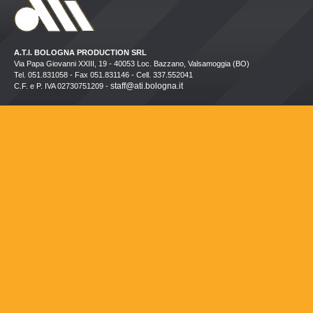
A.T.I. BOLOGNA PRODUCTION SRL
Via Papa Giovanni XXIII, 19 - 40053 Loc. Bazzano, Valsamoggia (BO)
Tel. 051.831058 - Fax 051.831146 - Cell. 337.552041
staff@ati.bologna.it
C.F. e P. IVA 02730751209 -