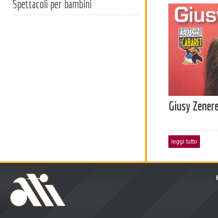
Spettacoli per bambini
Giusy Zener
leggi tutto