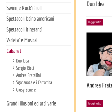
Duo Idea
Swing e Rock'n'roll
Spettacoli latino americani
leggi tutto
Spettacoli itineranti
Varieta' e Musical
Cabaret
Duo Idea
Sergio Ricci
Andrea Fratellini
Sgabanaza e i Carramba
Andrea Frate
Giusy Zenere
Grandi illusioni ed arti varie
leggi tutto