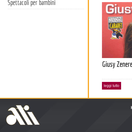
Spettacoli per bambini
Giusy Zener
leggi tutto