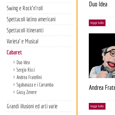
Duo Idea
Swing e Rock'n'roll
Spettacoli latino americani
leggi tutto
Spettacoli itineranti
Varieta' e Musical
Cabaret
Duo Idea
Sergio Ricci
Andrea Fratellini
Sgabanaza e i Carramba
Andrea Frate
Giusy Zenere
Grandi illusioni ed arti varie
leggi tutto