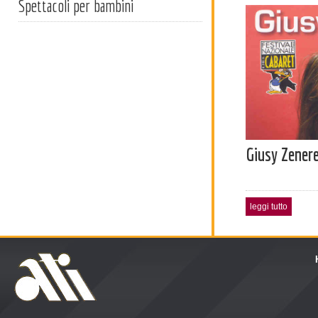
Spettacoli per bambini
Giusy Zener
leggi tutto