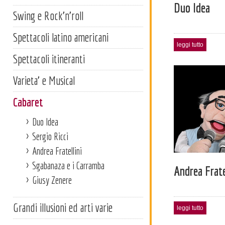
Duo Idea
Swing e Rock'n'roll
Spettacoli latino americani
leggi tutto
Spettacoli itineranti
Varieta' e Musical
Cabaret
Duo Idea
Sergio Ricci
Andrea Fratellini
Sgabanaza e i Carramba
Andrea Frate
Giusy Zenere
Grandi illusioni ed arti varie
leggi tutto