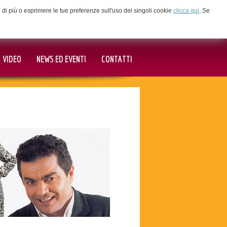
ne di più o esprimere le tue preferenze sull'uso dei singoli cookie
clicca qui
. Se
VIDEO
NEWS ED EVENTI
CONTATTI