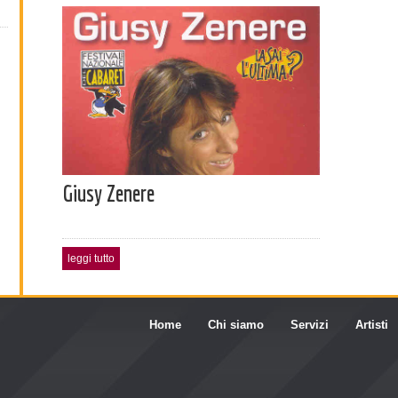
Giusy Zenere
leggi tutto
Home
Chi siamo
Servizi
Artisti