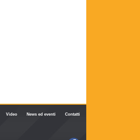
Video
News ed eventi
Contatti