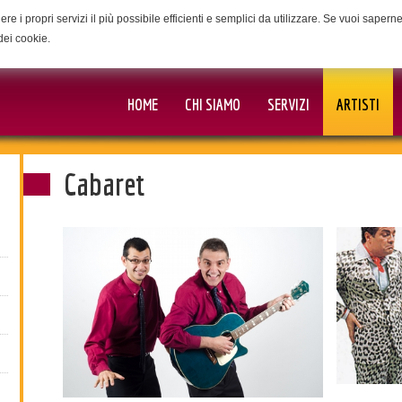
ere i propri servizi il più possibile efficienti e semplici da utilizzare. Se vuoi saper
dei cookie.
HOME
CHI SIAMO
SERVIZI
ARTISTI
Cabaret