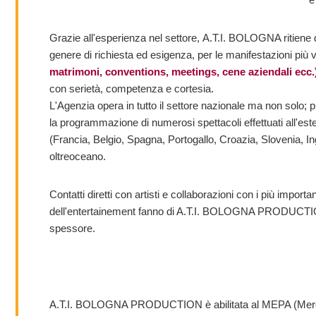
Grazie all'esperienza nel settore, A.T.I. BOLOGNA ritiene 
genere di richiesta ed esigenza, per le manifestazioni più v
matrimoni, conventions, meetings, cene aziendali ecc.
con serietà, competenza e cortesia.
L'Agenzia opera in tutto il settore nazionale ma non solo; p
la programmazione di numerosi spettacoli effettuati all'este
(Francia, Belgio, Spagna, Portogallo, Croazia, Slovenia, I
oltreoceano.
Contatti diretti con artisti e collaborazioni con i più impor
dell'entertainement fanno di A.T.I. BOLOGNA PRODUCTION
spessore.
A.T.I. BOLOGNA PRODUCTION è abilitata al MEPA (Merca