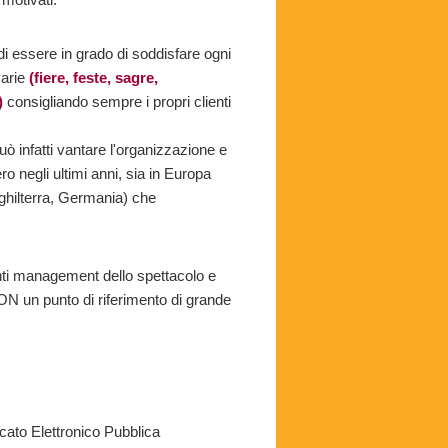
di essere in grado di soddisfare ogni
arie
(fiere, feste, sagre,
)
consigliando sempre i propri clienti
uò infatti vantare l'organizzazione e
ro negli ultimi anni, sia in Europa
nghilterra, Germania) che
tanti management dello spettacolo e
 un punto di riferimento di grande
to Elettronico Pubblica