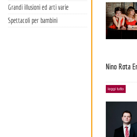
Grandi illusioni ed arti varie
Spettacoli per bambini
Nino Rota E
leggi tutto