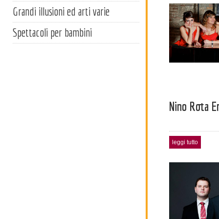
Grandi illusioni ed arti varie
Spettacoli per bambini
Nino Rota E
leggi tutto