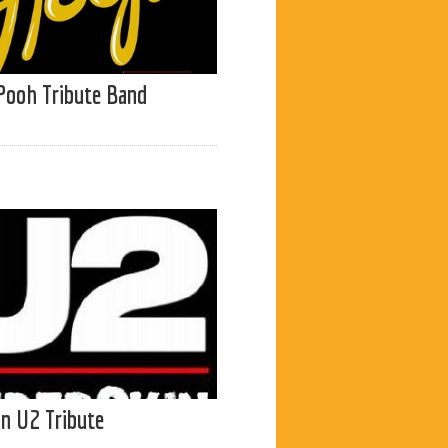
Pooh Tribute Band
n U2 Tribute