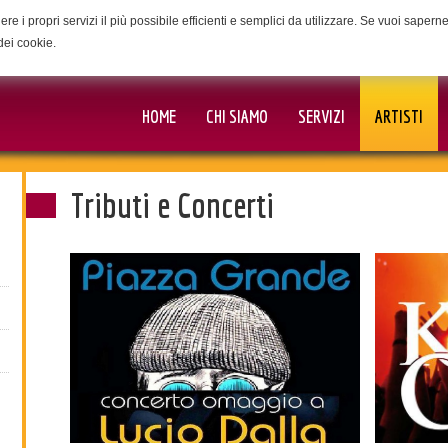
ere i propri servizi il più possibile efficienti e semplici da utilizzare. Se vuoi saper
dei cookie.
HOME
CHI SIAMO
SERVIZI
ARTISTI
Tributi e Concerti