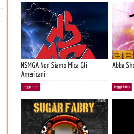
NSMGA Non Siamo Mica Gli
Abba Sh
Americani
leggi tutto
leggi tutto