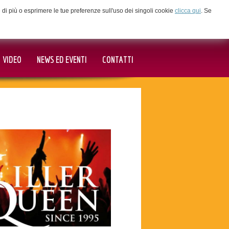
ne di più o esprimere le tue preferenze sull'uso dei singoli cookie
clicca qui
. Se
VIDEO
NEWS ED EVENTI
CONTATTI