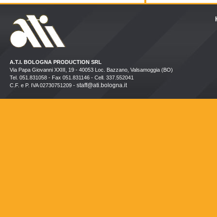
A.T.I. BOLOGNA PRODUCTION SRL
Via Papa Giovanni XXIII, 19 - 40053 Loc. Bazzano, Valsamoggia (BO)
Tel. 051.831058 - Fax 051.831146 - Cell. 337.552041
staff@ati.bologna.it
C.F. e P. IVA 02730751209 -