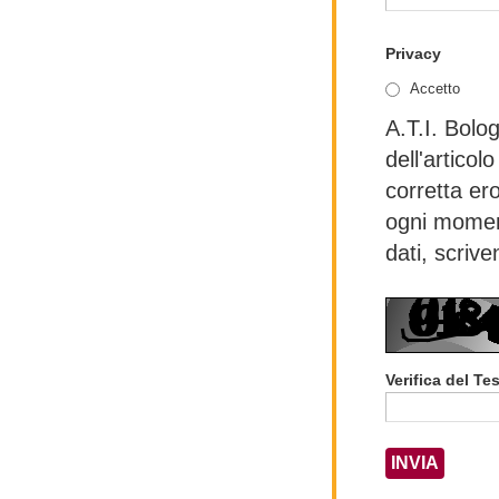
Privacy
Accetto
A.T.I. Bolog
dell'articol
corretta er
ogni moment
dati, scriv
Verifica del Te