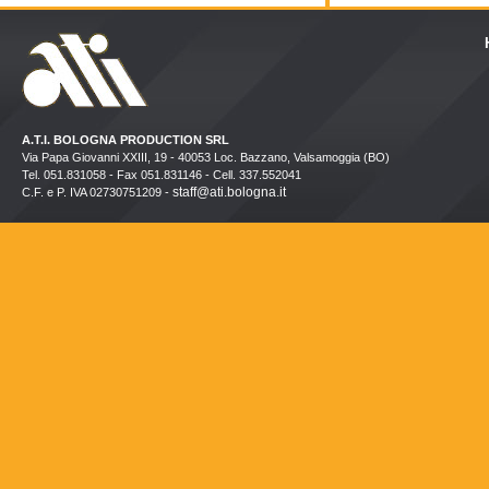
A.T.I. BOLOGNA PRODUCTION SRL
Via Papa Giovanni XXIII, 19 - 40053 Loc. Bazzano, Valsamoggia (BO)
Tel. 051.831058 - Fax 051.831146 - Cell. 337.552041
staff@ati.bologna.it
C.F. e P. IVA 02730751209 -