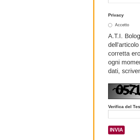
Privacy
Accetto
A.T.I. Bolog
dell'articol
corretta er
ogni moment
dati, scriv
Verifica del Te