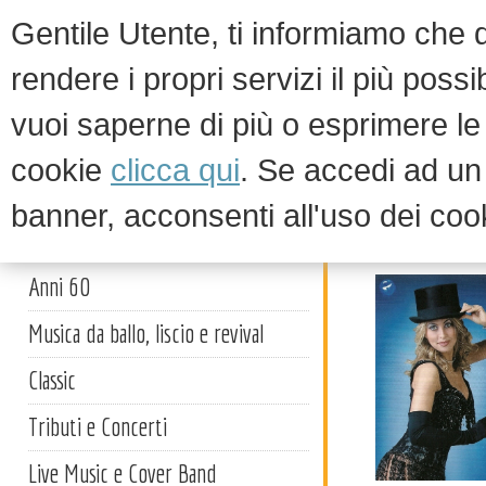
Gentile Utente, ti informiamo che qu
rendere i propri servizi il più possi
vuoi saperne di più o esprimere le 
HOM
cookie
clicca qui
. Se accedi ad u
banner, acconsenti all'uso dei coo
Grandi il
Artisti
Anni 60
Musica da ballo, liscio e revival
Classic
Tributi e Concerti
Live Music e Cover Band