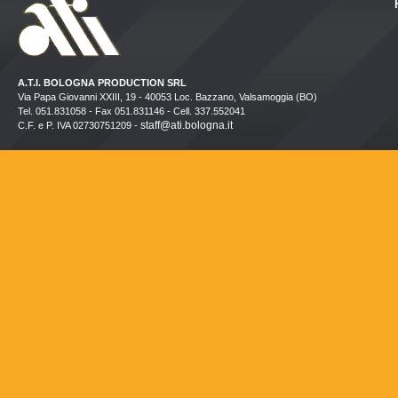
A.T.I. BOLOGNA PRODUCTION SRL
Via Papa Giovanni XXIII, 19 - 40053 Loc. Bazzano, Valsamoggia (BO)
Tel. 051.831058 - Fax 051.831146 - Cell. 337.552041
staff@ati.bologna.it
C.F. e P. IVA 02730751209 -