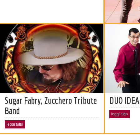
Sugar Fabry, Zucchero Tribute
DUO IDEA
Band
leggi tutto
leggi tutto