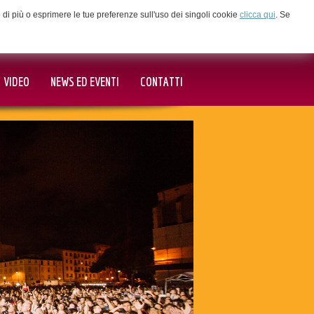
ne di più o esprimere le tue preferenze sull'uso dei singoli cookie
clicca qui
. Se
VIDEO
NEWS ED EVENTI
CONTATTI