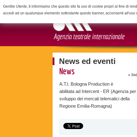
Gentile Utente, ti informiamo che questo sito fa uso di cookie propri al fine di rend
accedi ad un qualunque elemento sottostante questo banner, acconsenti all'uso 
News ed eventi
News
« In
A.T.I. Bologna Production è
abilitata ad Intercent - ER (Agenzia per 
sviluppo dei mercati telematici della
Regione Emilia-Romagna)