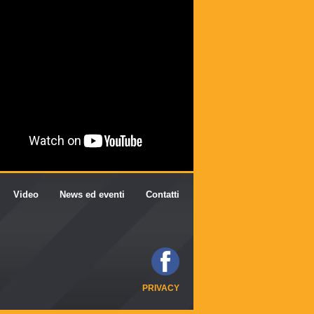
Video
News ed eventi
Contatti
PRIVACY