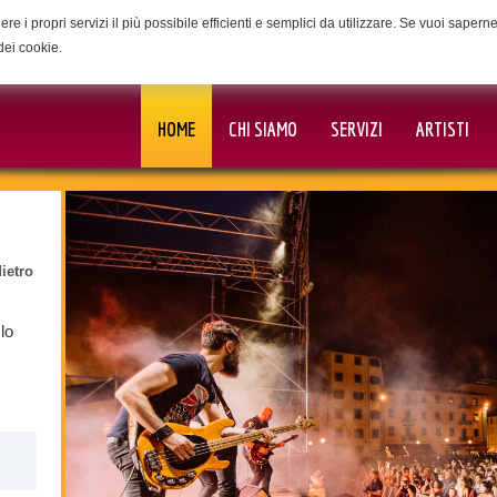
ere i propri servizi il più possibile efficienti e semplici da utilizzare. Se vuoi saper
dei cookie.
HOME
CHI SIAMO
SERVIZI
ARTISTI
dietro
lo