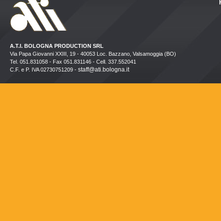
A.T.I. BOLOGNA PRODUCTION SRL
Via Papa Giovanni XXIII, 19 - 40053 Loc. Bazzano, Valsamoggia (BO)
Tel. 051.831058 - Fax 051.831146 - Cell. 337.552041
staff@ati.bologna.it
C.F. e P. IVA 02730751209 -