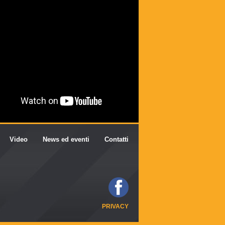
Video
News ed eventi
Contatti
PRIVACY