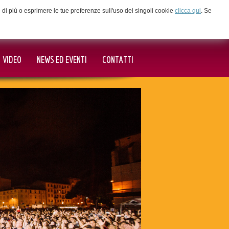
ne di più o esprimere le tue preferenze sull'uso dei singoli cookie
clicca qui
. Se
VIDEO
NEWS ED EVENTI
CONTATTI