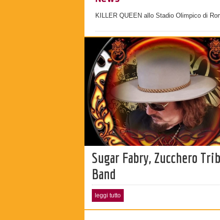
KILLER QUEEN allo Stadio Olimpico di Ro
Sugar Fabry, Zucchero Tri
Band
leggi tutto