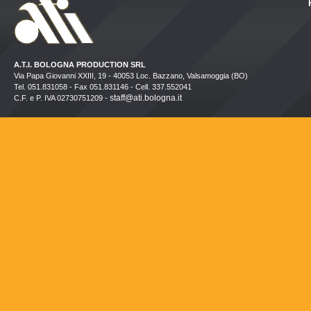
A.T.I. BOLOGNA PRODUCTION SRL
Via Papa Giovanni XXIII, 19 - 40053 Loc. Bazzano, Valsamoggia (BO)
Tel. 051.831058 - Fax 051.831146 - Cell. 337.552041
staff@ati.bologna.it
C.F. e P. IVA 02730751209 -