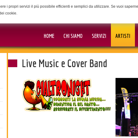
ere i propri servizi il più possibile efficienti e semplici da utilizzare. Se vuoi saper
dei cookie.
HOME
CHI SIAMO
SERVIZI
ARTISTI
Live Music e Cover Band