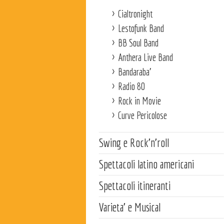
Cialtronight
Lestofunk Band
BB Soul Band
Anthera Live Band
Bandaraba'
Radio 80
Rock in Movie
Curve Pericolose
Swing e Rock'n'roll
Spettacoli latino americani
Spettacoli itineranti
Varieta' e Musical