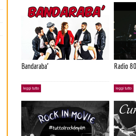
Bandaraba'
Radio 8
leggi tutto
leggi tutto