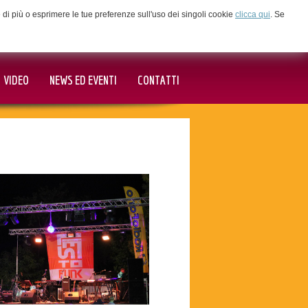
ne di più o esprimere le tue preferenze sull'uso dei singoli cookie
clicca qui
. Se
VIDEO
NEWS ED EVENTI
CONTATTI