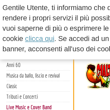
Gentile Utente, ti informiamo che qu
rendere i propri servizi il più possi
vuoi saperne di più o esprimere le 
HOM
cookie
clicca qui
. Se accedi ad u
banner, acconsenti all'uso dei coo
Live Mus
Artisti
Anni 60
Musica da ballo, liscio e revival
Classic
Tributi e Concerti
Live Music e Cover Band