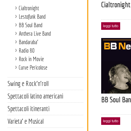
Cialtronight
Cialtronight
Lestofunk Band
BB Soul Band
leggi tutto
Anthera Live Band
Bandaraba'
Radio 80
Rock in Movie
Curve Pericolose
Swing e Rock'n'roll
Spettacoli latino americani
BB Soul Ba
Spettacoli itineranti
Varieta' e Musical
leggi tutto