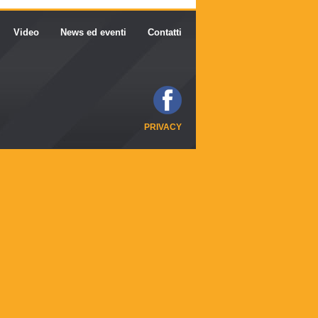
Video
News ed eventi
Contatti
PRIVACY