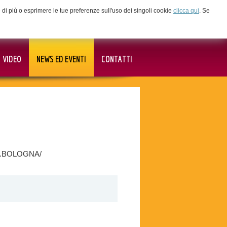
ne di più o esprimere le tue preferenze sull'uso dei singoli cookie
clicca qui
. Se
VIDEO
NEWS ED EVENTI
CONTATTI
ATI.BOLOGNA/