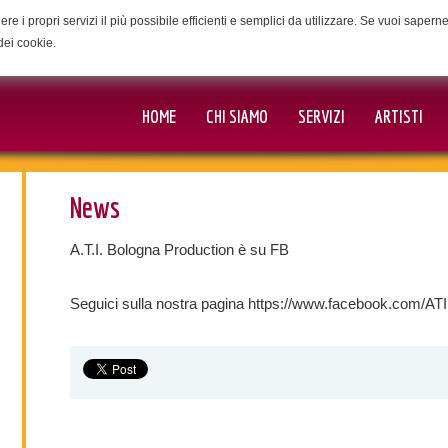
ere i propri servizi il più possibile efficienti e semplici da utilizzare. Se vuoi saper
dei cookie.
HOME
CHI SIAMO
SERVIZI
ARTISTI
News
A.T.I. Bologna Production è su FB
Seguici sulla nostra pagina https://www.facebook.com/