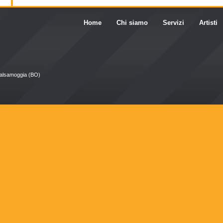
Home
Chi siamo
Servizi
Artisti
Valsamoggia (BO)