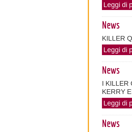
Leggi di 
News
KILLER Q
Leggi di 
News
I KILLER
KERRY ELL
Leggi di 
News