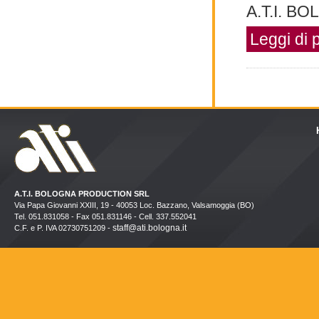
A.T.I. B
Leggi di 
A.T.I. BOLOGNA PRODUCTION SRL
Via Papa Giovanni XXIII, 19 - 40053 Loc. Bazzano, Valsamoggia (BO)
Tel. 051.831058 - Fax 051.831146 - Cell. 337.552041
staff@ati.bologna.it
C.F. e P. IVA 02730751209 -