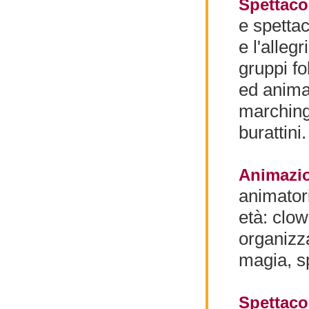
Spettacol
e spettac
e l'alleg
gruppi fol
ed animaz
marching 
burattini.
Animazio
animatori
età: clow
organizza
magia, sp
Spettacol