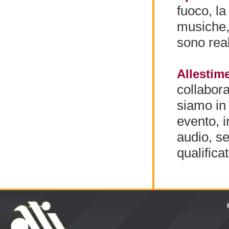
fuoco, la
musiche, 
sono real
Allestime
collabora
siamo in 
evento, i
audio, se
qualificat