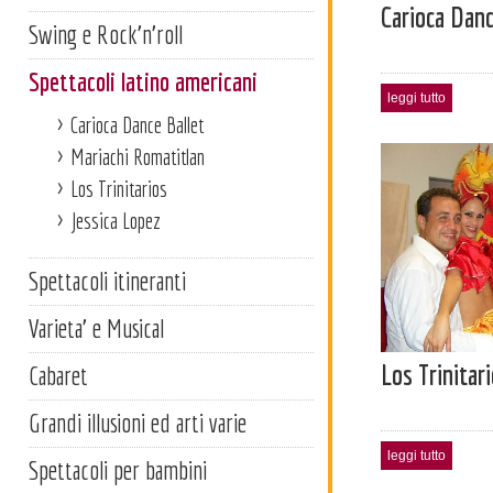
Carioca Danc
Swing e Rock'n'roll
Spettacoli latino americani
leggi tutto
Carioca Dance Ballet
Mariachi Romatitlan
Los Trinitarios
Jessica Lopez
Spettacoli itineranti
Varieta' e Musical
Los Trinitar
Cabaret
Grandi illusioni ed arti varie
leggi tutto
Spettacoli per bambini