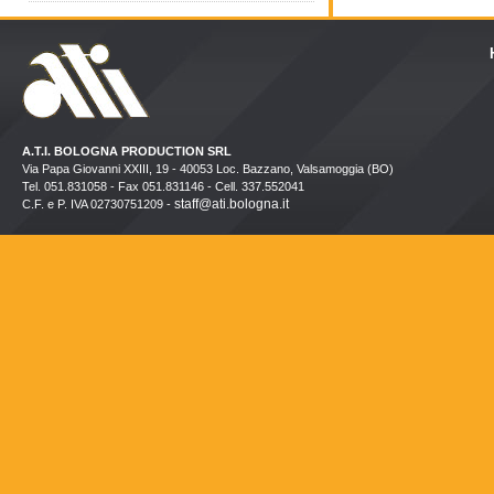
A.T.I. BOLOGNA PRODUCTION SRL
Via Papa Giovanni XXIII, 19 - 40053 Loc. Bazzano, Valsamoggia (BO)
Tel. 051.831058 - Fax 051.831146 - Cell. 337.552041
staff@ati.bologna.it
C.F. e P. IVA 02730751209 -