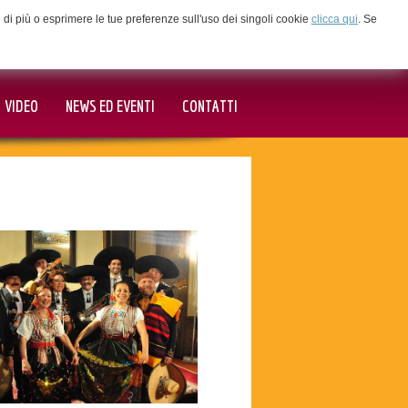
ne di più o esprimere le tue preferenze sull'uso dei singoli cookie
clicca qui
. Se
VIDEO
NEWS ED EVENTI
CONTATTI