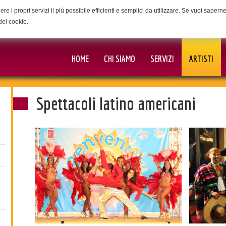
ere i propri servizi il più possibile efficienti e semplici da utilizzare. Se vuoi saper
dei cookie.
HOME
CHI SIAMO
SERVIZI
ARTISTI
Spettacoli latino americani