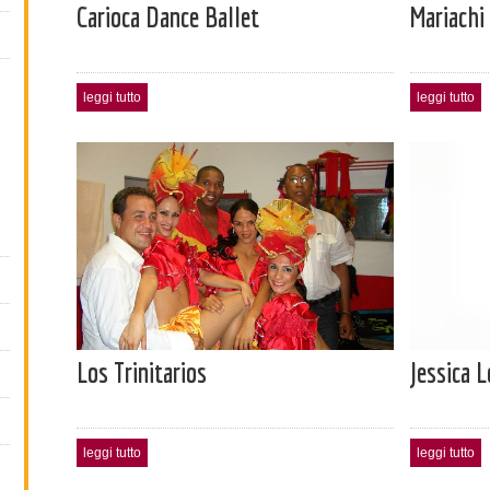
Carioca Dance Ballet
Mariachi
leggi tutto
leggi tutto
Los Trinitarios
Jessica 
leggi tutto
leggi tutto