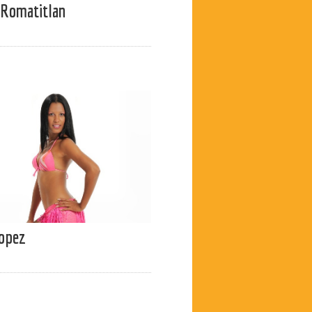
 Romatitlan
Lopez