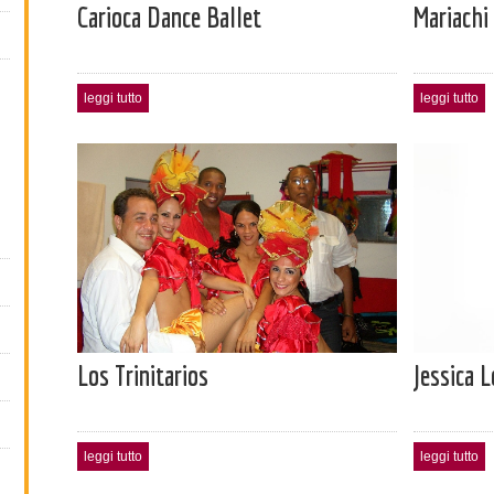
Carioca Dance Ballet
Mariachi
leggi tutto
leggi tutto
Los Trinitarios
Jessica 
leggi tutto
leggi tutto