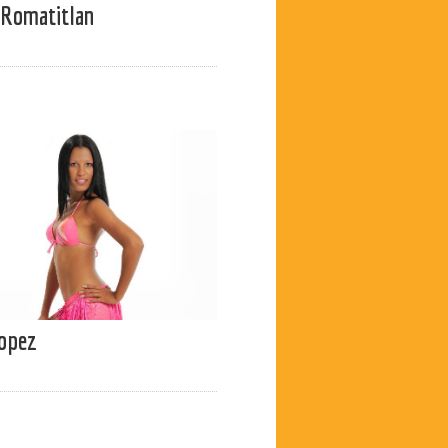
 Romatitlan
Lopez