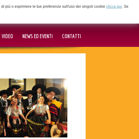
ne di più o esprimere le tue preferenze sull'uso dei singoli cookie
clicca qui
. Se
VIDEO
NEWS ED EVENTI
CONTATTI