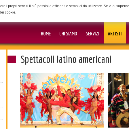
ere i propri servizi il più possibile efficienti e semplici da utilizzare. Se vuoi saper
dei cookie.
HOME
CHI SIAMO
SERVIZI
ARTISTI
Spettacoli latino americani