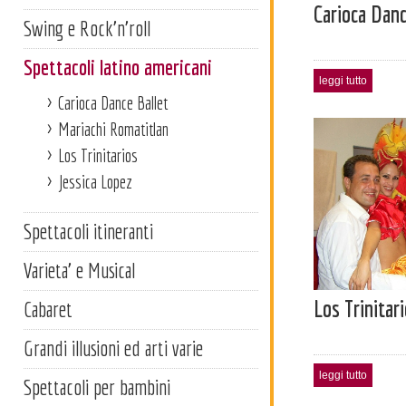
Carioca Danc
Swing e Rock'n'roll
Spettacoli latino americani
leggi tutto
Carioca Dance Ballet
Mariachi Romatitlan
Los Trinitarios
Jessica Lopez
Spettacoli itineranti
Varieta' e Musical
Los Trinitar
Cabaret
Grandi illusioni ed arti varie
leggi tutto
Spettacoli per bambini