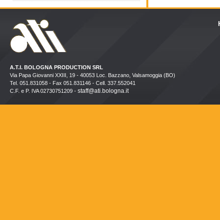
A.T.I. BOLOGNA PRODUCTION SRL
Via Papa Giovanni XXIII, 19 - 40053 Loc. Bazzano, Valsamoggia (BO)
Tel. 051.831058 - Fax 051.831146 - Cell. 337.552041
staff@ati.bologna.it
C.F. e P. IVA 02730751209 -