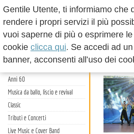
Gentile Utente, ti informiamo che qu
rendere i propri servizi il più possi
vuoi saperne di più o esprimere le 
HOM
cookie
clicca qui
. Se accedi ad u
banner, acconsenti all'uso dei coo
Varietà 
Artisti
Anni 60
Musica da ballo, liscio e revival
Classic
Tributi e Concerti
Live Music e Cover Band