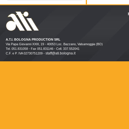
A.T.I. BOLOGNA PRODUCTION SRL
Via Papa Giovanni XXIII, 19 - 40053 Loc. Bazzano, Valsamoggia (BO)
Tel. 051.831058 - Fax 051.831146 - Cell. 337.552041
staff@ati.bologna.it
C.F. e P. IVA 02730751209 -