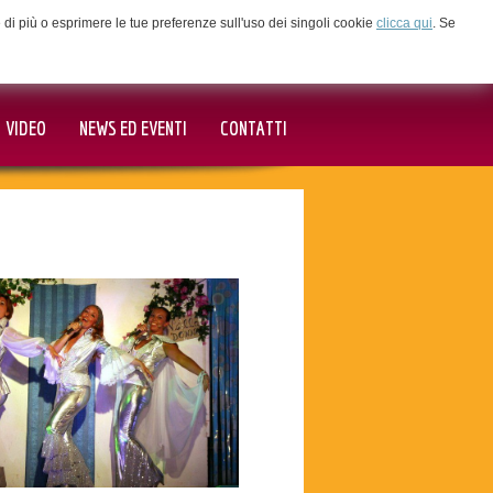
ne di più o esprimere le tue preferenze sull'uso dei singoli cookie
clicca qui
. Se
VIDEO
NEWS ED EVENTI
CONTATTI