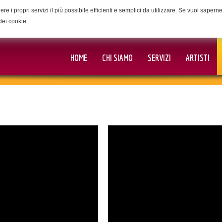
ere i propri servizi il più possibile efficienti e semplici da utilizzare. Se vuoi saper
dei cookie.
HOME
CHI SIAMO
SERVIZI
ARTISTI