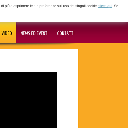
ne di più o esprimere le tue preferenze sull'uso dei singoli cookie
clicca qui
. Se
VIDEO
NEWS ED EVENTI
CONTATTI