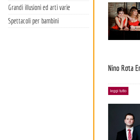
Grandi illusioni ed arti varie
Spettacoli per bambini
Nino Rota E
leggi tutto