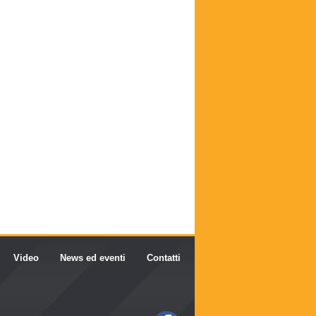
Video
News ed eventi
Contatti