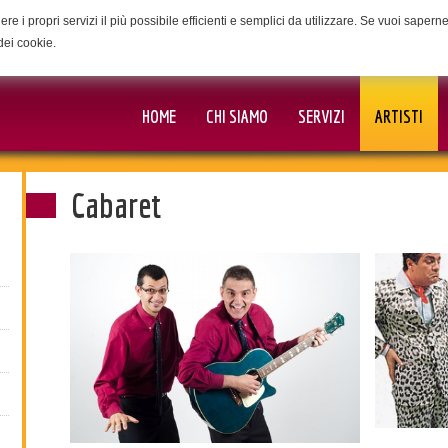
ere i propri servizi il più possibile efficienti e semplici da utilizzare. Se vuoi saper
dei cookie.
HOME
CHI SIAMO
SERVIZI
ARTISTI
Cabaret