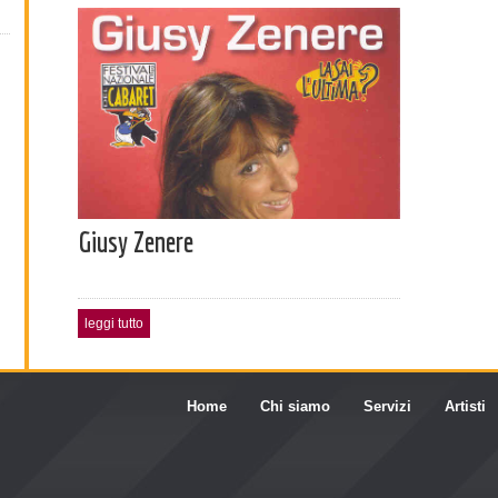
Giusy Zenere
leggi tutto
Home
Chi siamo
Servizi
Artisti