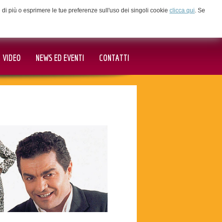
ne di più o esprimere le tue preferenze sull'uso dei singoli cookie
clicca qui
. Se
VIDEO
NEWS ED EVENTI
CONTATTI