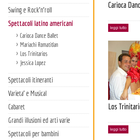
Carioca Danc
Swing e Rock'n'roll
Spettacoli latino americani
leggi tutto
Carioca Dance Ballet
Mariachi Romatitlan
Los Trinitarios
Jessica Lopez
Spettacoli itineranti
Varieta' e Musical
Los Trinitar
Cabaret
Grandi illusioni ed arti varie
leggi tutto
Spettacoli per bambini