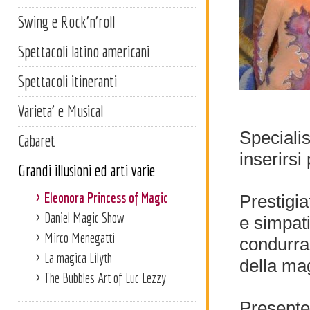
Swing e Rock'n'roll
Spettacoli latino americani
Spettacoli itineranti
Varieta' e Musical
Specialis
Cabaret
inserirsi
Grandi illusioni ed arti varie
Eleonora Princess of Magic
Prestigia
Daniel Magic Show
e simpati
Mirco Menegatti
condurra
La magica Lilyth
della mag
The Bubbles Art of Luc Lezzy
Presente 