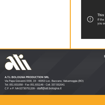
A.T.I. BOLOGNA PRODUCTION SRL
Via Papa Giovanni XXIII, 19 - 40053 Loc. Bazzano, Valsamoggia (BO)
Tel. 051.831058 - Fax 051.831146 - Cell. 337.552041
staff@ati.bologna.it
C.F. e P. IVA 02730751209 -