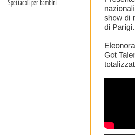
Spettacoli per bambini
nazionali
show di 
di Parigi.
Eleonora 
Got Talen
totalizza