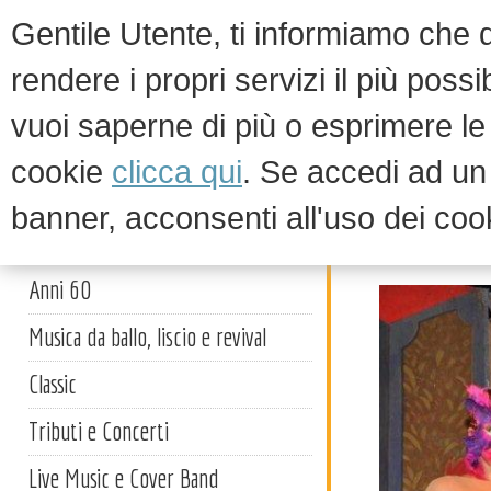
Gentile Utente, ti informiamo che qu
rendere i propri servizi il più possi
vuoi saperne di più o esprimere le 
HOM
cookie
clicca qui
. Se accedi ad u
banner, acconsenti all'uso dei coo
Eleonora
Artisti
Anni 60
Musica da ballo, liscio e revival
Classic
Tributi e Concerti
Live Music e Cover Band