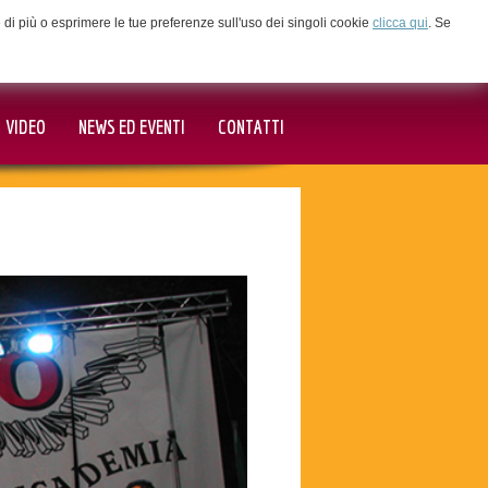
ne di più o esprimere le tue preferenze sull'uso dei singoli cookie
clicca qui
. Se
VIDEO
NEWS ED EVENTI
CONTATTI