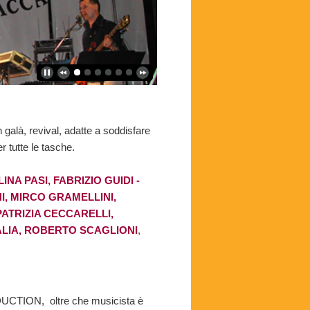
n galà, revival, adatte a soddisfare
er tutte le tasche.
NA PASI, FABRIZIO GUIDI -
, MIRCO GRAMELLINI,
ATRIZIA CECCARELLI,
LIA, ROBERTO SCAGLIONI
,
UCTION, oltre che musicista è