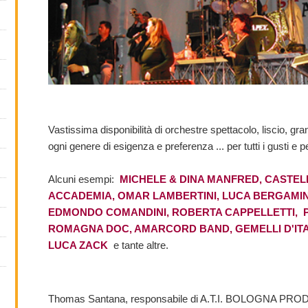
Vastissima disponibilità di orchestre spettacolo, liscio, gra
ogni genere di esigenza e preferenza ... per tutti i gusti e p
Alcuni esempi:
MICHELE & DINA MANFRED, CASTELLI
ACCADEMIA, OMAR LAMBERTINI, LUCA BERGAMINI
EDMONDO COMANDINI, ROBERTA CAPPELLETTI, P
ROMAGNA DOC, AMARCORD BAND, GEMELLI D'ITA
LUCA ZACK
e tante altre.
Thomas Santana, responsabile di A.T.I. BOLOGNA PROD