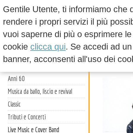
Gentile Utente, ti informiamo che qu
rendere i propri servizi il più possi
vuoi saperne di più o esprimere le 
HOM
cookie
clicca qui
. Se accedi ad u
banner, acconsenti all'uso dei coo
Bandara
Artisti
Anni 60
Musica da ballo, liscio e revival
Classic
Tributi e Concerti
Live Music e Cover Band