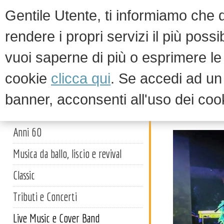
Gentile Utente, ti informiamo che qu
rendere i propri servizi il più possi
vuoi saperne di più o esprimere le 
HOM
cookie
clicca qui
. Se accedi ad u
banner, acconsenti all'uso dei coo
Curve P
Artisti
Anni 60
Musica da ballo, liscio e revival
Classic
Tributi e Concerti
Live Music e Cover Band