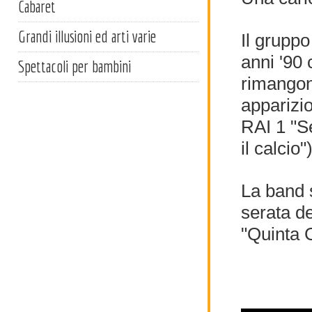
Cabaret
Grandi illusioni ed arti varie
Il gruppo
anni '90 
Spettacoli per bambini
rimangon
apparizio
RAI 1 "Se
il calcio"
La band s
serata de
"Quinta 