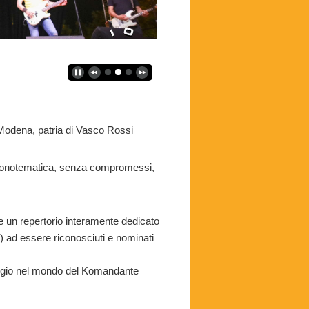
odena, patria di Vasco Rossi
monotematica, senza compromessi,
ne un repertorio interamente dedicato
ci) ad essere riconosciuti e nominati
aggio nel mondo del Komandante
!