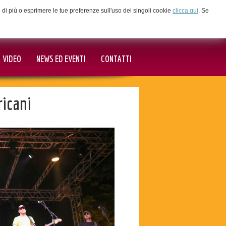
ne di più o esprimere le tue preferenze sull'uso dei singoli cookie
clicca qui
. Se
VIDEO
NEWS ED EVENTI
CONTATTI
icani