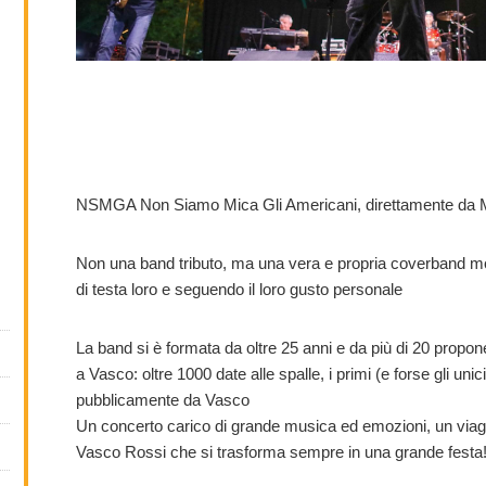
NSMGA Non Siamo Mica Gli Americani, direttamente da M
Non una band tributo, ma una vera e propria coverband 
di testa loro e seguendo il loro gusto personale
La band si è formata da oltre 25 anni e da più di 20 propo
a Vasco: oltre 1000 date alle spalle, i primi (e forse gli uni
pubblicamente da Vasco
Un concerto carico di grande musica ed emozioni, un vi
Vasco Rossi che si trasforma sempre in una grande festa