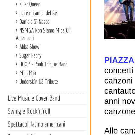
Killer Queen
Lui e gli amici del Re
Daniele Si Nasce
NSMGA Non Siamo Mica Gli
Americani
Abba Show
Sugar Fabry
PIAZZ
HOOP - Pooh Tribute Band
concerti
MinaMia
canzoni 
Underskin U2 Tribute
cantauto
Live Music e Cover Band
anni nov
Swing e Rock'n'roll
canzone
Spettacoli latino americani
Alle can