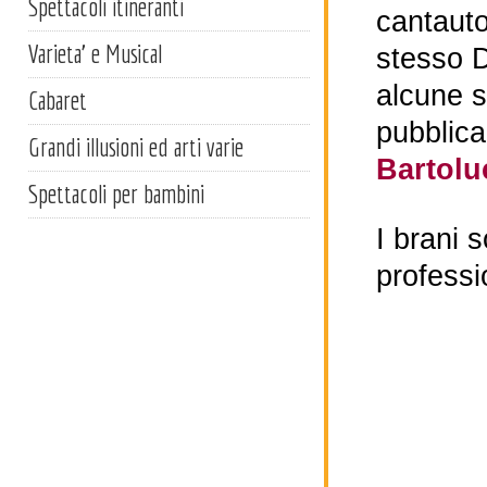
Spettacoli itineranti
cantauto
Varieta' e Musical
stesso Da
alcune s
Cabaret
pubblicaz
Grandi illusioni ed arti varie
Bartolu
Spettacoli per bambini
I brani 
professio