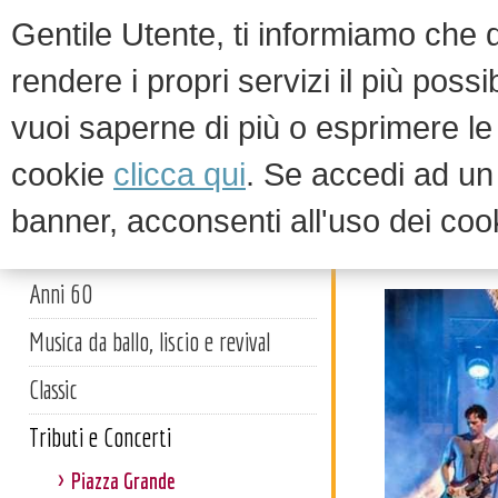
Gentile Utente, ti informiamo che qu
rendere i propri servizi il più possi
vuoi saperne di più o esprimere le 
HOM
cookie
clicca qui
. Se accedi ad u
banner, acconsenti all'uso dei coo
Piazza 
Artisti
Anni 60
Musica da ballo, liscio e revival
Classic
Tributi e Concerti
Piazza Grande