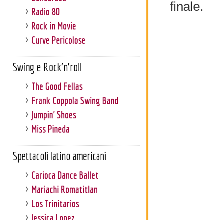
finale.
Radio 80
Rock in Movie
Curve Pericolose
Swing e Rock'n'roll
The Good Fellas
Frank Coppola Swing Band
Jumpin' Shoes
Miss Pineda
Spettacoli latino americani
Carioca Dance Ballet
Mariachi Romatitlan
Los Trinitarios
Jessica Lopez